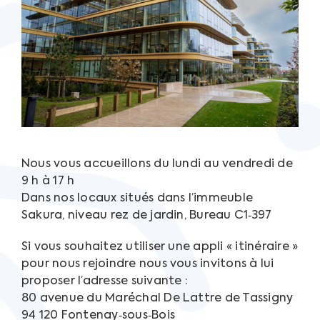
Nous vous accueillons du lundi au vendredi de
9 h à 17 h
Dans nos locaux situés dans l’immeuble
Sakura, niveau rez de jardin, Bureau C1‐397
Si vous souhaitez utiliser une appli « itinéraire »
pour nous rejoindre nous vous invitons à lui
proposer l’adresse suivante :
80 avenue du Maréchal De Lattre de Tassigny
94 120 Fontenay‐sous‐Bois