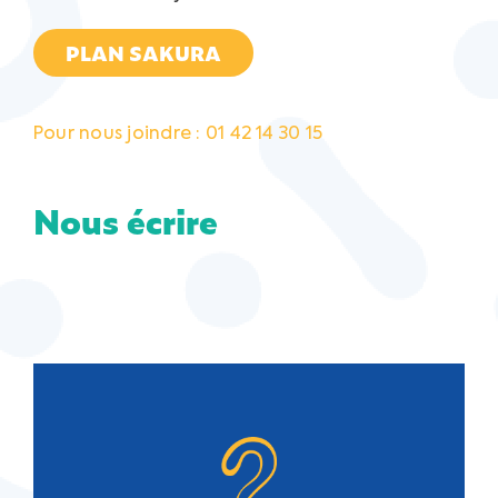
PLAN SAKURA
Pour nous joindre : 01 42 14 30 15
Nous écrire