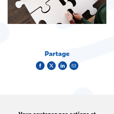
Partage
Facebook
X
LinkedIn
Email
Vous soutenez nos actions et