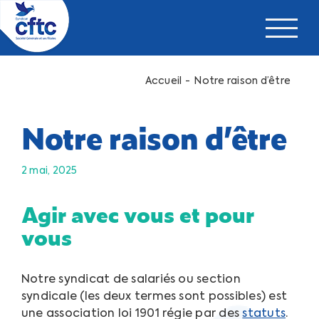
Passer
au
contenu
Accueil
Notre raison d’être
Notre raison d’être
2 mai, 2025
Agir avec vous et pour
vous
Notre syndicat de salariés ou section
syndicale (les deux termes sont possibles) est
une association loi 1901 régie par des
statuts
.