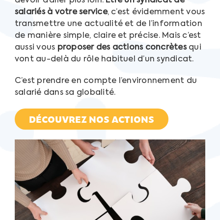
devoir d’aller plus loin.
Être un syndicat de
salariés à votre service
, c’est évidemment vous
transmettre une actualité et de l’information
de manière simple, claire et précise. Mais c’est
aussi vous
proposer des actions concrètes
qui
vont au-delà du rôle habituel d’un syndicat.
C’est prendre en compte l’environnement du
salarié dans sa globalité.
DÉCOUVREZ NOS ACTIONS